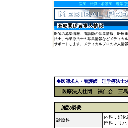
医師 転職・看護師 理学療
医師の募集情報、看護師の募集情報、医療事
法士、作業療法士の募集情報などメディカル
サポートします。メディカルプロの求人情
◆医師求人・看護師 理学療法士
医療法人社団 福仁会 三島
施設概要
内科，消化
診療科
門科，リハ