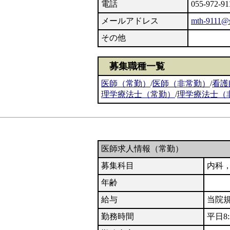
電話
055-972-91
メールアドレス
mth-9111@s
その他
募集職種一覧
医師（常勤）
/
医師（非常勤）
/
看護
理学療法士（常勤）
/
理学療法士（
医師求人情報（常勤）
募集科目
内科
年齢
給与
当院
勤務時間
平日8: