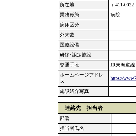
所在地
〒411-00
業務形態
病院
病床区分
外来数
医療設備
研修･認定施設
交通手段
JR東海道
ホームページアドレ
https://www7
ス
施設紹介写真
連絡先 担当者
部署
担当者氏名