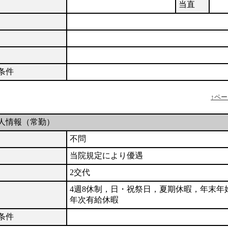
当直
条件
↑ペ
人情報（常勤）
不問
当院規定により優遇
2交代
4週8休制，日・祝祭日，夏期休暇，年末年
年次有給休暇
条件