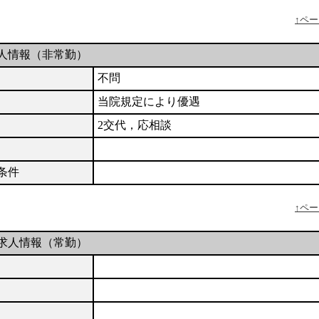
↑ペ
人情報（非常勤）
不問
当院規定により優遇
2交代，応相談
条件
↑ペ
求人情報（常勤）