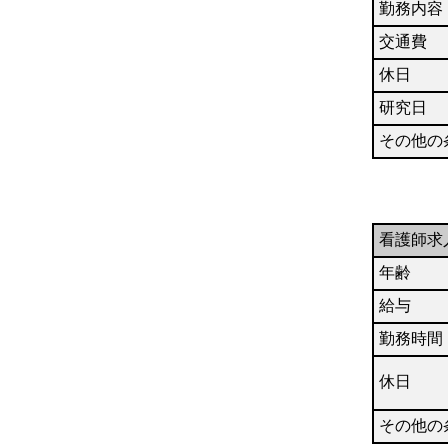
勤務内容
交通費
休日
研究日
その他の
看護師求
年齢
給与
勤務時間
休日
その他の