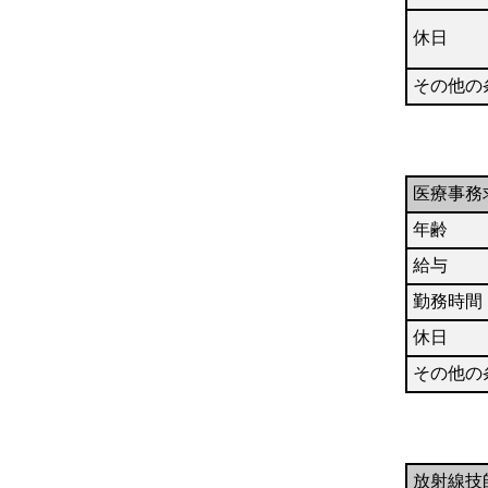
休日
その他の
医療事務
年齢
給与
勤務時間
休日
その他の
放射線技