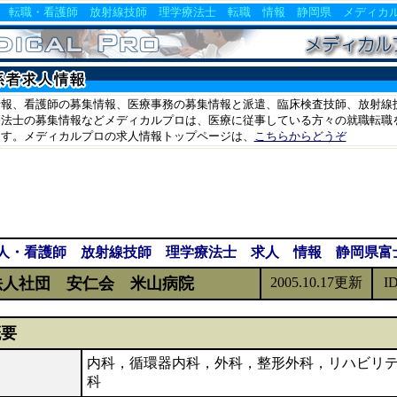
 転職・看護師 放射線技師 理学療法士 転職 情報 静岡県 メディカ
報、看護師の募集情報、医療事務の募集情報と派遣、臨床検査技師、放射線技
法士の募集情報などメディカルプロは、医療に従事している方々の就職転職を
ます。メディカルプロの求人情報トップページは、
こちらからどうぞ
人・看護師 放射線技師 理学療法士 求人 情報 静岡県
人社団 安仁会 米山病院
2005.10.17更新
I
概要
内科，循環器内科，外科，整形外科，リハビリ
科