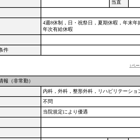
当直
4週8休制，日・祝祭日，夏期休暇，年末年
年次有給休暇
条件
↑ペ
情報（非常勤）
内科，外科，整形外科，リハビリテーショ
不問
当院規定により優遇