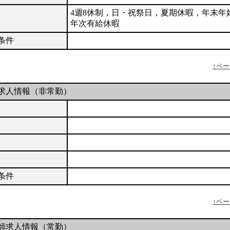
4週8休制，日・祝祭日，夏期休暇，年末年
年次有給休暇
条件
↑ペ
求人情報（非常勤）
条件
↑ペ
師求人情報（常勤）