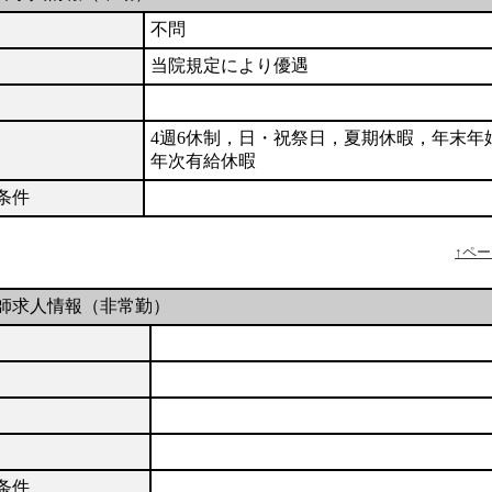
不問
当院規定により優遇
4週6休制，日・祝祭日，夏期休暇，年末年
年次有給休暇
条件
↑ペ
師求人情報（非常勤）
条件