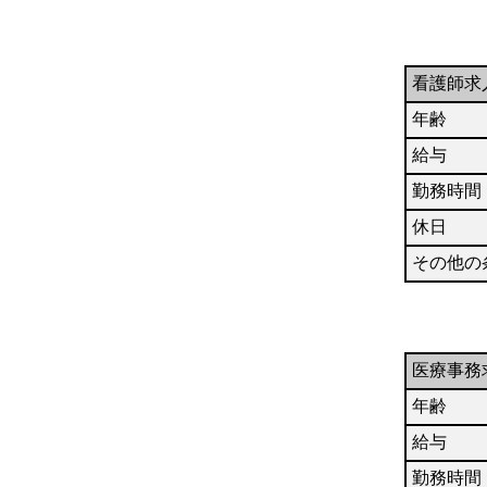
看護師求
年齢
給与
勤務時間
休日
その他の
医療事務
年齢
給与
勤務時間