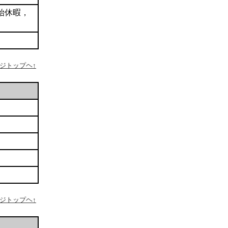
始休暇，
ージトップヘ↑
ージトップヘ↑