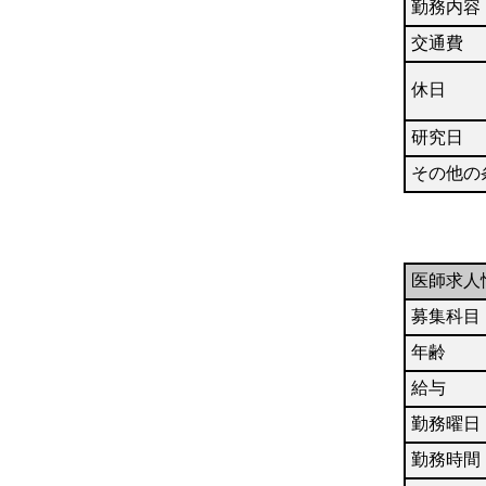
勤務内容
交通費
休日
研究日
その他の
医師求人
募集科目
年齢
給与
勤務曜日
勤務時間