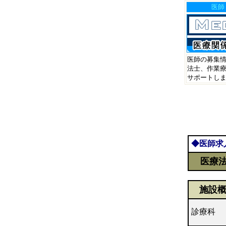
医師
医師の募集情
法士、作業療
サポートし
◆医師求
医療法
施設
診療科