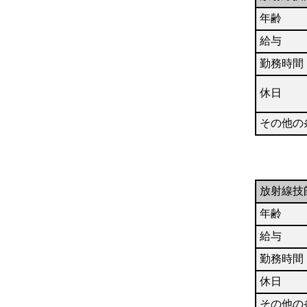
年齢
給与
勤務時間
休日
その他の
放射線技
年齢
給与
勤務時間
休日
その他の