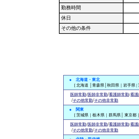
勤務時間
休日
その他の条件
●
北海道・東北
[ 北海道 │青森県│秋田県｜岩手県 |
/
医師常勤
/
医師非常勤
看護師常勤
/
看護
/
/
その他常勤
その他非常勤
●
関東
[ 茨城県｜栃木県｜群馬県│ 東京都｜
/
医師常勤
/
医師非常勤
看護師常勤
/
看護
/
/
その他常勤
その他非常勤