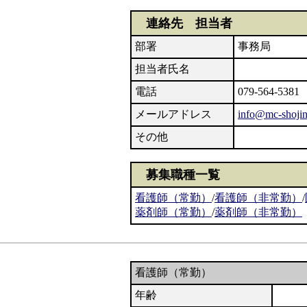
連絡先 担当者
部署
事務局
担当者氏名
電話
079-564-5381
メールアドレス
info@mc-shojin.
その他
募集職種一覧
看護師（常勤）
/
看護師（非常勤）
/
薬剤師（常勤）
/
薬剤師（非常勤）
看護師（常勤）
年齢