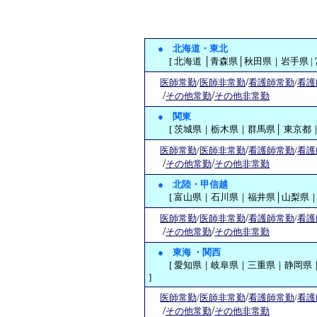
●
北海道・東北
[ 北海道 │青森県│秋田県｜岩手県 |
/
医師常勤
/
医師非常勤
看護師常勤
/
看護
/
/
その他常勤
その他非常勤
●
関東
[ 茨城県｜栃木県｜群馬県│ 東京都｜
/
医師常勤
/
医師非常勤
看護師常勤
/
看護
/
/
その他常勤
その他非常勤
●
北陸・甲信越
[ 富山県｜石川県｜福井県│山梨県｜新
/
医師常勤
/
医師非常勤
看護師常勤
/
看護
/
/
その他常勤
その他非常勤
●
東海 ・関西
[ 愛知県｜岐阜県｜三重県｜静岡県｜
]
/
医師常勤
/
医師非常勤
看護師常勤
/
看護
/
/
その他常勤
その他非常勤