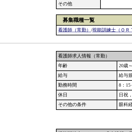
その他
募集職種一覧
看護師（常勤）
/
視能訓練士（ＯＲ
看護師求人情報（常勤）
年齢
20歳
給与
給与
勤務時間
8：15
休日
日祝
その他の条件
眼科経