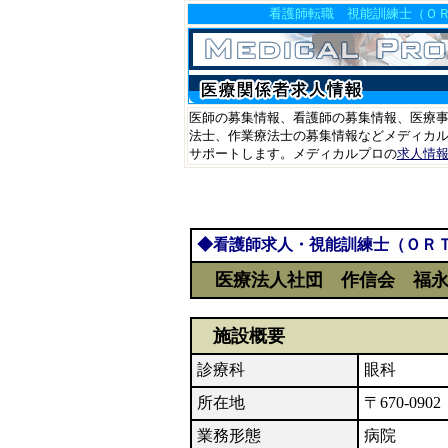
看護師転職 視能訓練士（
医師の募集情報、看護師の募集情報、医療
法士、作業療法士の募集情報などメディカル
サポートします。メディカルプロの
求人情
◆看護師求人・視能訓練士（ＯＲ
医療法人社団 作信会 福永
施設概要
診療科
眼科
所在地
〒670-0
業務形態
病院