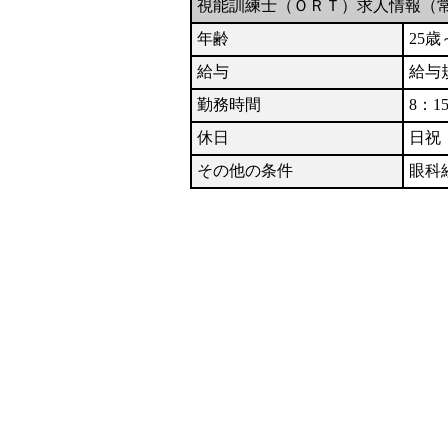
視能訓練士（ＯＲＴ）求人情報（
年齢
25歳
給与
給与
勤務時間
8：1
休日
日祝
その他の条件
眼科