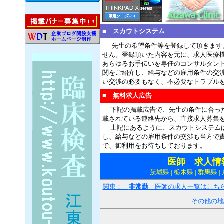
■ スカウトシステム
先生の希望条件等を登録して頂きます
せん。登録頂いた内容を元に、求人医療
あらゆるお手伝いを専任のコンサルタン
関をご紹介し、給与などの雇用条件の交
い交渉の必要もなく、不必要なトラブル
■ 無料求人広告
下記の掲載広告で、先生の条件に合った
載されている連絡先から、直接求人募集
上記にあるように、スカウトシステムは
し、給与などの雇用条件の交渉も当方で
で、御利用をお待ちしております。
医師 求人情
[ 茨城県 | 栃木県 | 群馬県 |
関東：
非常勤
医師の求人一覧はこち
その他の地