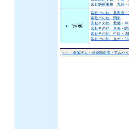
常勤医療事務 九州・
常勤その他 北海道・
常勤その他 関東
常勤その他 北陸・甲
●
その他
常勤その他 東海・関
常勤その他 中国・四
常勤その他 九州・沖
＜＜ 医師求人・医療関係者・アルバイ