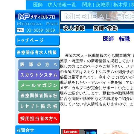
医師 求人情報一覧 関東 [ 茨城県 | 栃木県 | 群馬県
医師 転職
医師の求人・転職情報のうち関東地方（
葉県・埼玉県）の新着情報を掲載しており
探しの方はこのページをご覧下さい。メデ
の医師の方はスカウトシステムや紹介サポ
秘密は厳守されます。今すぐにではないが
職活動をしたい・アルバイト先を探してい
メディカルプロが完全にサポートいたしま
場をご紹介いたします。勤務地や勤務時間
に合う病院や診療所などの職場をご紹介い
表していない求人情報もありますので、ま